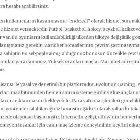
 hesabı açabilirsiniz.
en kullanıcıların kazanmasına “endeksli” olarak hizmet sunmakta
de hizmet vermektedir. Futbol, basketbol, hokey, beyzbol, kriket v
 var. Bu oyunların kullanılabilirliği ülkeden ülkeye değişiklik gö
anışmanız gerekir. Mariobet bonuslarının çevrim şartına uymama
 sahiptir. Bu sebpeple almış olduğunuz bonusun öncelikle çevri
ndan yararlanamaz. Yüksek oranları maçlar Mariobet adresinde
iz.
sansı ile yasal ve denetimli bir platformdur. Evolution Gaming, Pr
uçları maç bitiminden hemen sonra sisteme girilir ve kazançlar ot
arın açıklanmasını bekleyebilir. Para yatırma işlemleri genellik
m yöntemleri alabileceğiniz bonustur. Şirket olarak yıllardır tek h
ürede ulaşmayı başarmıştır. İnternetin gelişi, dünyanın her ye
demeyen insanlar için canlı maç izleme deneyiminin keyfini çıkara
anıcı platform içerisinde keyifle hizmet almaktadır. Yer yer alına