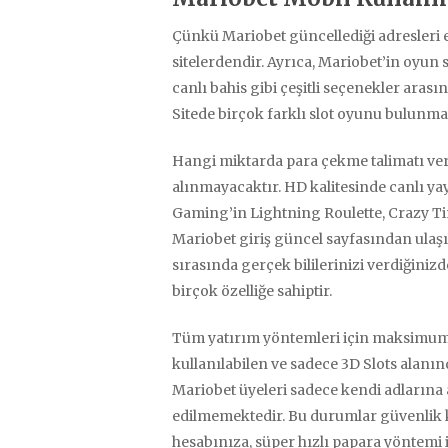
Çünkü Mariobet güncellediği adresleri 
sitelerdendir. Ayrıca, Mariobet’in oyun 
canlı bahis gibi çeşitli seçenekler aras
Sitede birçok farklı slot oyunu bulunm
Hangi miktarda para çekme talimatı ve
alınmayacaktır. HD kalitesinde canlı yay
Gaming’in Lightning Roulette, Crazy Ti
Mariobet giriş güncel sayfasından ulaş
sırasında gerçek bililerinizi verdiğiniz
birçok özelliğe sahiptir.
Tüm yatırım yöntemleri için maksimum 2
kullanılabilen ve sadece 3D Slots alanı
Mariobet üyeleri sadece kendi adlarına 
edilmemektedir. Bu durumlar güvenlik kon
hesabınıza, süper hızlı papara yöntemi i