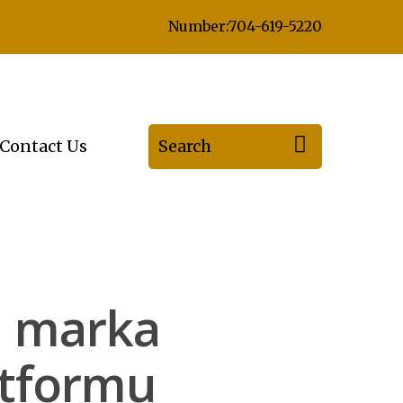
Number:704-619-5220
Contact Us
n marka
atformu