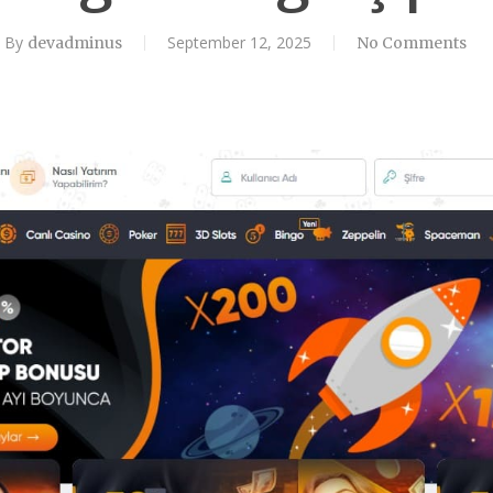
By
September 12, 2025
devadminus
No Comments