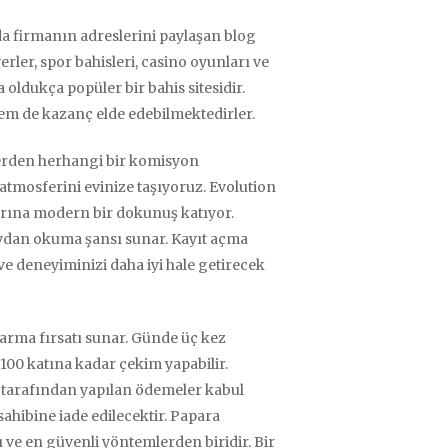
a firmanın adreslerini paylaşan blog
rler, spor bahisleri, casino oyunları ve
 oldukça popüler bir bahis sitesidir.
em de kazanç elde edebilmektedirler.
erden herhangi bir komisyon
 atmosferini evinize taşıyoruz. Evolution
arına modern bir dokunuş katıyor.
eydan okuma şansı sunar. Kayıt açma
ve deneyiminizi daha iyi hale getirecek
arma fırsatı sunar. Günde üç kez
100 katına kadar çekim yapabilir.
ar tarafından yapılan ödemeler kabul
ahibine iade edilecektir. Papara
ı ve en güvenli yöntemlerden biridir. Bir