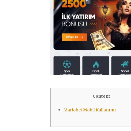
Content
Mariobet Mobil Kullanımı