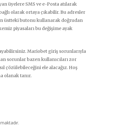
ayan üyelere SMS ve e-Posta atılarak
ğlı olarak ortaya çıkabilir. Bu adresler
n en üstteki butonu kullanarak doğrudan
ülkemiz piyasaları bu değişime ayak
abilirsiniz. Mariobet giriş sorunlarıyla
an sorunlar bazen kullanıcıları zor
l çözülebileceğini ele alacağız. Hoş
a olanak tanır.
anmaktadır.