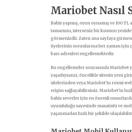
Mariobet Nasıl S
Bahis yapmış, oyun oynamış ve 100 TL a
tamamını, isterseniz bir kısmını yenide
görmenizdir. Zaten ana sayfaya girmeniz
üyelerinin sorunlarına her zaman için 
bazı adresleri engellemektedir.
Bu engellemeler sonrasında Mariobet yen
yaşadıysanız, öncelikle sitenin yeni g
sitelerinden veya Mariobet’in resmi web 
erişim sağlayabilirsiniz. Mariobet’in h
bahis severler için en önemli unsurlarda
uyumluluğu sayesinde masaüstü ve mobil 
yaşanmadan hızlı bir şekilde ulaşılabilm
Mariobet Mobil Kullanı