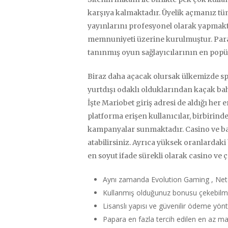
karşıya kalmaktadır. Üyelik açmanız tüm
yayınlarını profesyonel olarak yapmakta
memnuniyeti üzerine kurulmuştur. Para 
tanınmış oyun sağlayıcılarının en popül
Biraz daha açacak olursak ülkemizde spor 
yurtdışı odaklı olduklarından kaçak bah
İşte Mariobet giriş adresi de aldığı he
platforma erişen kullanıcılar, birbirind
kampanyalar sunmaktadır. Casino ve ba
atabilirsiniz. Ayrıca yüksek oranlardak
en soyut ifade sürekli olarak casino ve 
Aynı zamanda Evolution Gaming , Neten
Kullanmış olduğunuz bonusu çekebilmek
Lisanslı yapısı ve güvenilir ödeme yönte
Papara en fazla tercih edilen en az mas