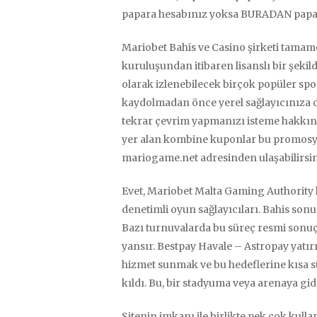
papara hesabınız yoksa BURADAN papara
Mariobet Bahis ve Casino şirketi tamam
kuruluşundan itibaren lisanslı bir şekil
olarak izlenebilecek birçok popüler spor
kaydolmadan önce yerel sağlayıcınıza d
tekrar çevrim yapmanızı isteme hakkına
yer alan kombine kuponlar bu promosyo
mariogame.net adresinden ulaşabilirsin
Evet, Mariobet Malta Gaming Authority li
denetimli oyun sağlayıcıları. Bahis son
Bazı turnuvalarda bu süreç resmi sonuçl
yansır. Bestpay Havale – Astropay yatırı
hizmet sunmak ve bu hedeflerine kısa s
kıldı. Bu, bir stadyuma veya arenaya gi
Sitenin imkanı ile birlikte pek çok kull