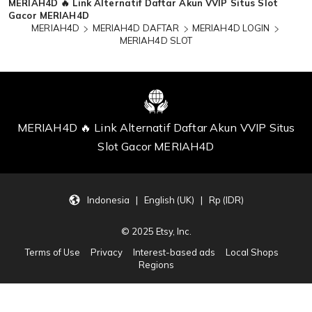
Loading...
MERIAH4D 🔥 Link Alternatif Daftar Akun VVIP Situs Slot
Gacor MERIAH4D
MERIAH4D
MERIAH4D DAFTAR
MERIAH4D LOGIN
MERIAH4D SLOT
MERIAH4D 🔥 Link Alternatif Daftar Akun VVIP Situs
Slot Gacor MERIAH4D
Indonesia | English (UK) | Rp (IDR)
© 2025 Etsy, Inc.
Terms of Use
Privacy
Interest-based ads
Local Shops
Regions