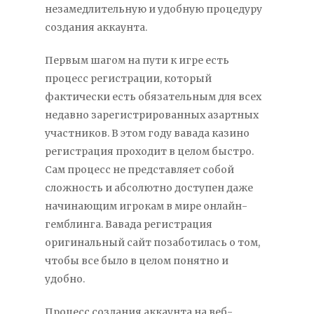
незамедлительную и удобную процедуру
создания аккаунта.
Первым шагом на пути к игре есть
процесс регистрации, который
фактически есть обязательным для всех
недавно зарегистрированных азартных
участников. В этом году вавада казино
регистрация проходит в целом быстро.
Сам процесс не представляет собой
сложность и абсолютно доступен даже
начинающим игрокам в мире онлайн-
гемблинга. Вавада регистрация
оригинальный сайт позаботилась о том,
чтобы все было в целом понятно и
удобно.
Процесс создания аккаунта на веб-