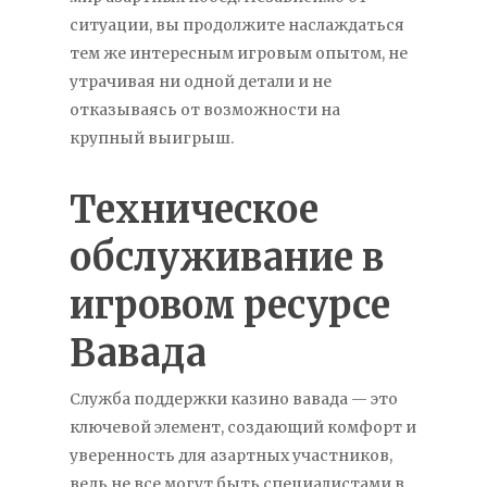
ситуации, вы продолжите наслаждаться
тем же интересным игровым опытом, не
утрачивая ни одной детали и не
отказываясь от возможности на
крупный выигрыш.
Техническое
обслуживание в
игровом ресурсе
Вавада
Служба поддержки казино вавада — это
ключевой элемент, создающий комфорт и
уверенность для азартных участников,
ведь не все могут быть специалистами в