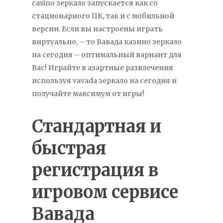
casino зеркало запускается как со
стационарного ПК, так и с мобильной
версии. Если вы настроены играть
виртуально, – то Вавада казино зеркало
на сегодня – оптимальный вариант для
Вас! Играйте в азартные развлечения
используя vavada зеркало на сегодня и
получайте максимум от игры!
Стандартная и
быстрая
регистрация в
игровом сервисе
Вавада