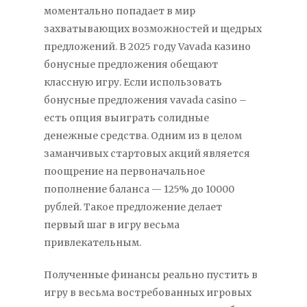
моментально попадает в мир
захватывающих возможностей и щедрых
предложений. В 2025 году Vavada казино
бонусные предложения обещают
классную игру. Если использовать
бонусные предложения vavada casino –
есть опция выиграть солидные
денежные средства. Одним из в целом
заманчивых стартовых акций является
поощрение на первоначальное
пополнение баланса — 125% до 10000
рублей. Такое предложение делает
первый шаг в игру весьма
привлекательным.
Полученные финансы реально пустить в
игру в весьма востребованных игровых