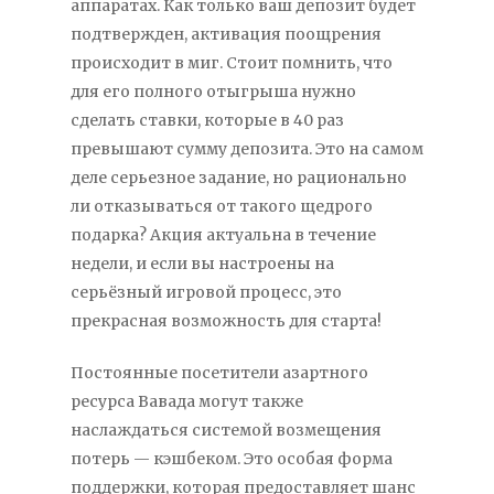
аппаратах. Как только ваш депозит будет
подтвержден, активация поощрения
происходит в миг. Стоит помнить, что
для его полного отыгрыша нужно
сделать ставки, которые в 40 раз
превышают сумму депозита. Это на самом
деле серьезное задание, но рационально
ли отказываться от такого щедрого
подарка? Акция актуальна в течение
недели, и если вы настроены на
серьёзный игровой процесс, это
прекрасная возможность для старта!
Постоянные посетители азартного
ресурса Вавада могут также
наслаждаться системой возмещения
потерь — кэшбеком. Это особая форма
поддержки, которая предоставляет шанс