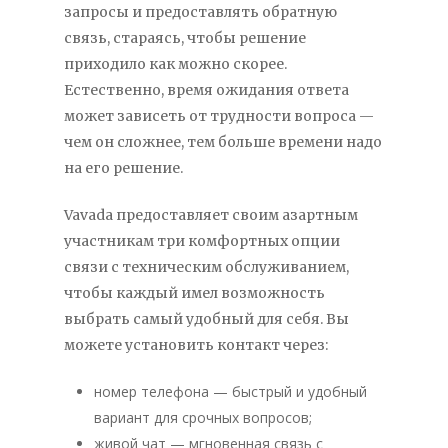
запросы и предоставлять обратную
связь, стараясь, чтобы решение
приходило как можно скорее.
Естественно, время ожидания ответа
может зависеть от трудности вопроса —
чем он сложнее, тем больше времени надо
на его решение.
Vavada предоставляет своим азартным
участникам три комфортных опции
связи с техническим обслуживанием,
чтобы каждый имел возможность
выбрать самый удобный для себя. Вы
можете установить контакт через:
номер телефона — быстрый и удобный
вариант для срочных вопросов;
живой чат — мгновенная связь с