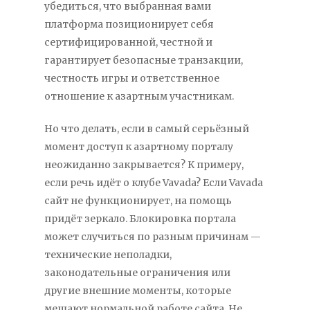
убедиться, что выбранная вами
платформа позиционирует себя
сертифицированной, честной и
гарантирует безопасные транзакции,
честность игры и ответственное
отношение к азартным участникам.
Но что делать, если в самый серьёзный
момент доступ к азартному порталу
неожиданно закрывается? К примеру,
если речь идёт о клубе Vavada? Если Vavada
сайт не функционирует, на помощь
придёт зеркало. Блокировка портала
может случиться по разным причинам —
технические неполадки,
законодательные ограничения или
другие внешние моменты, которые
мешают нормальной работе сайта. Не