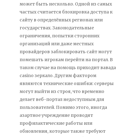
может быть несколько. Одной из самых
частых считается блокировка доступа к
сайту в определённых регионах или
государствах. Законодательные
ограничения, попытки сторонних
организаций или даже местных
провайдеров заблокировать сайт могут
помешать игрокам перейти на портал. В
таком случае на помощь приходит вавада
casino зеркало. Другим фактором
являются технические ошибки: серверы
могут выйти из строя, что временно
делает веб-портал недоступным для
пользователей. Помимо этого, иногда
азартное учреждение проводят
профилактические работы или
обновления, которые также требуют