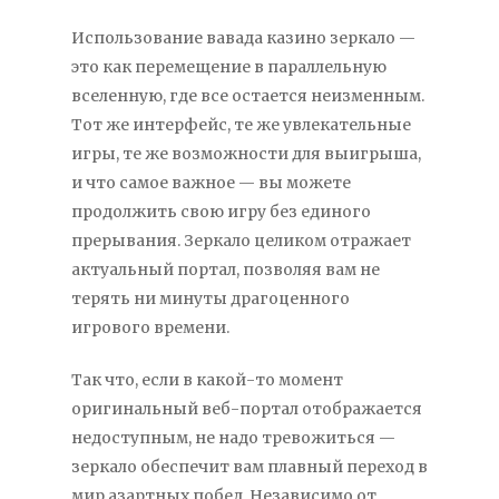
Использование вавада казино зеркало —
это как перемещение в параллельную
вселенную, где все остается неизменным.
Тот же интерфейс, те же увлекательные
игры, те же возможности для выигрыша,
и что самое важное — вы можете
продолжить свою игру без единого
прерывания. Зеркало целиком отражает
актуальный портал, позволяя вам не
терять ни минуты драгоценного
игрового времени.
Так что, если в какой-то момент
оригинальный веб-портал отображается
недоступным, не надо тревожиться —
зеркало обеспечит вам плавный переход в
мир азартных побед. Независимо от