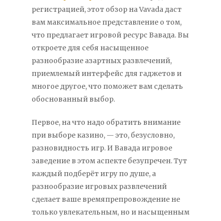
регистрацией, этот обзор на Vavada даст
вам максимальное представление о том,
что предлагает игровой ресурс Вавада. Вы
откроете для себя насыщенное
разнообразие азартных развлечений,
приемлемый интерфейс для гаджетов и
многое другое, что поможет вам сделать
обоснованный выбор.
Первое, на что надо обратить внимание
при выборе казино, — это, безусловно,
разновидность игр. И Вавада игровое
заведение в этом аспекте безупречен. Тут
каждый подберёт игру по душе, а
разнообразие игровых развлечений
сделает ваше времяпрепровождение не
только увлекательным, но и насыщенным