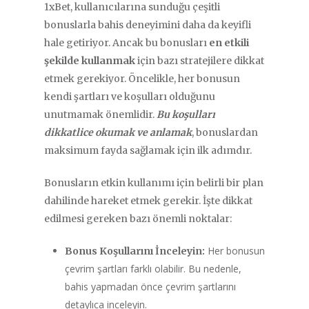
1xBet, kullanıcılarına sunduğu çeşitli
bonuslarla bahis deneyimini daha da keyifli
hale getiriyor. Ancak bu bonusları
en etkili
şekilde kullanmak
için bazı stratejilere dikkat
etmek gerekiyor. Öncelikle, her bonusun
kendi şartları ve koşulları olduğunu
unutmamak önemlidir.
Bu koşulları
dikkatlice okumak ve anlamak
, bonuslardan
maksimum fayda sağlamak için ilk adımdır.
Bonusların etkin kullanımı için belirli bir plan
dahilinde hareket etmek gerekir. İşte dikkat
edilmesi gereken bazı önemli noktalar:
Her bonusun
Bonus Koşullarını İnceleyin:
çevrim şartları farklı olabilir. Bu nedenle,
bahis yapmadan önce çevrim şartlarını
detaylıca inceleyin.