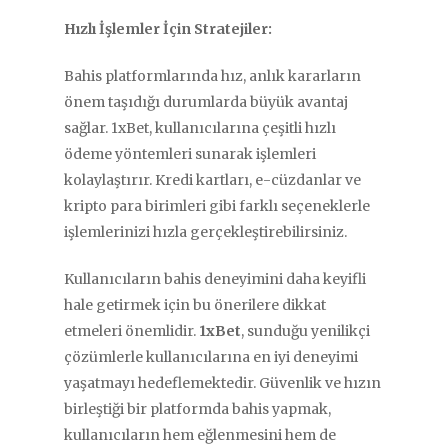
Hızlı İşlemler İçin Stratejiler:
Bahis platformlarında hız, anlık kararların
önem taşıdığı durumlarda büyük avantaj
sağlar. 1xBet, kullanıcılarına çeşitli hızlı
ödeme yöntemleri sunarak işlemleri
kolaylaştırır. Kredi kartları, e-cüzdanlar ve
kripto para birimleri gibi farklı seçeneklerle
işlemlerinizi hızla gerçekleştirebilirsiniz.
Kullanıcıların bahis deneyimini daha keyifli
hale getirmek için bu önerilere dikkat
etmeleri önemlidir.
1xBet
, sunduğu yenilikçi
çözümlerle kullanıcılarına en iyi deneyimi
yaşatmayı hedeflemektedir. Güvenlik ve hızın
birleştiği bir platformda bahis yapmak,
kullanıcıların hem eğlenmesini hem de