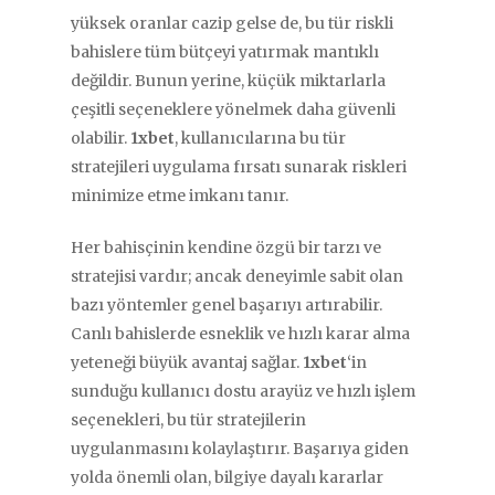
yüksek oranlar cazip gelse de, bu tür riskli
bahislere tüm bütçeyi yatırmak mantıklı
değildir. Bunun yerine, küçük miktarlarla
çeşitli seçeneklere yönelmek daha güvenli
olabilir.
1xbet
, kullanıcılarına bu tür
stratejileri uygulama fırsatı sunarak riskleri
minimize etme imkanı tanır.
Her bahisçinin kendine özgü bir tarzı ve
stratejisi vardır; ancak deneyimle sabit olan
bazı yöntemler genel başarıyı artırabilir.
Canlı bahislerde esneklik ve hızlı karar alma
yeteneği büyük avantaj sağlar.
1xbet
‘in
sunduğu kullanıcı dostu arayüz ve hızlı işlem
seçenekleri, bu tür stratejilerin
uygulanmasını kolaylaştırır. Başarıya giden
yolda önemli olan, bilgiye dayalı kararlar