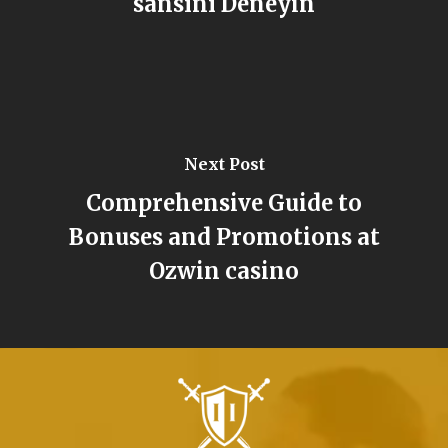
sansını Deneyin
Next Post
Comprehensive Guide to
Bonuses and Promotions at
Ozwin casino