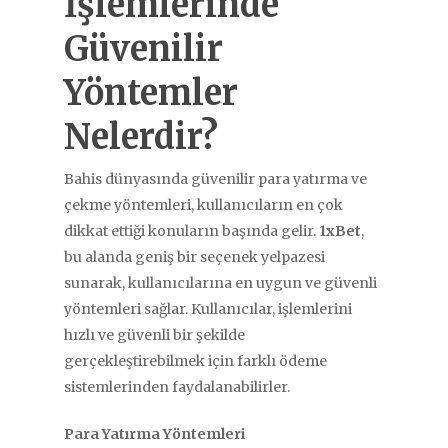
İşlemlerinde
Güvenilir
Yöntemler
Nelerdir?
Bahis dünyasında güvenilir para yatırma ve
çekme yöntemleri, kullanıcıların en çok
dikkat ettiği konuların başında gelir.
1xBet
,
bu alanda geniş bir seçenek yelpazesi
sunarak, kullanıcılarına en uygun ve güvenli
yöntemleri sağlar. Kullanıcılar, işlemlerini
hızlı ve güvenli bir şekilde
gerçekleştirebilmek için farklı ödeme
sistemlerinden faydalanabilirler.
Para Yatırma Yöntemleri