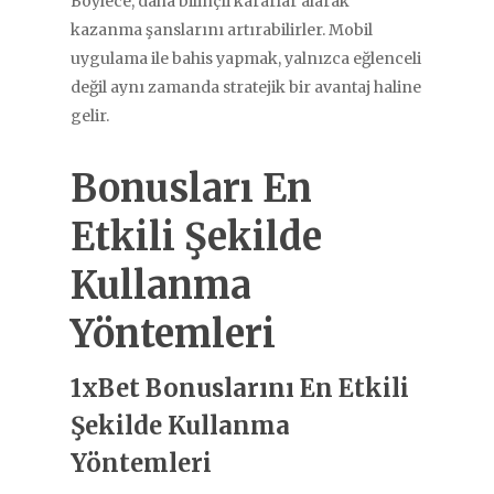
Böylece, daha bilinçli kararlar alarak
kazanma şanslarını artırabilirler. Mobil
uygulama ile bahis yapmak, yalnızca eğlenceli
değil aynı zamanda stratejik bir avantaj haline
gelir.
Bonusları En
Etkili Şekilde
Kullanma
Yöntemleri
1xBet Bonuslarını En Etkili
Şekilde Kullanma
Yöntemleri