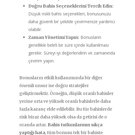
Doğru Bahis Seçeneklerini Tercih Edin:
Düşük riskli bahis seçenekleri, bonusunuzu
daha güvenli bir şekilde çevirmenize yardımcı
olabilir.
Bonusların
Zaman Yönetimi Yapın:
genellikle belirli bir süre içinde kullanılması
gerekir. Süreyi iyi değerlendirin ve zamanında
çevirim yapın.
Bonusların etkili kullanımında bir diğer
önemli unsur ise doğru stratejiler
geliştirmektir. Örneğin, düşük oranlı bahisler
yerine orta ve yüksek oranlı bahislerle daha
fazla kazanç elde edilebilir. Bu tür bahislerde
risk biraz daha yüksek olsa da getirisi de o
oranda artar.
Bahis tutkunlarının sıkça
yaptığı hata
, tüm bonusu tek bir bahiste